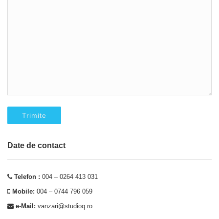
Date de contact
Telefon :
004 – 0264 413 031
Mobile:
004 – 0744 796 059
e-Mail:
vanzari@studioq.ro