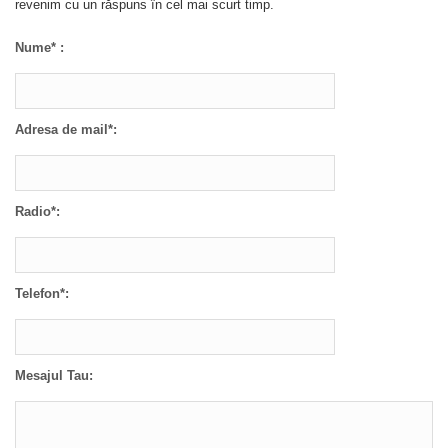
revenim cu un răspuns în cel mai scurt timp.
Nume* :
Adresa de mail*:
Radio*:
Telefon*:
Mesajul Tau: