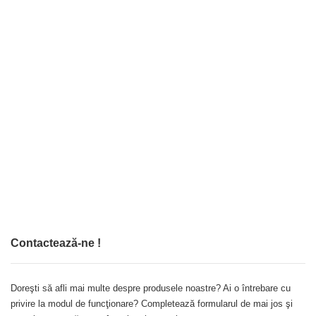
Contactează-ne !
Doreşti să afli mai multe despre produsele noastre? Ai o întrebare cu
privire la modul de funcţionare? Completează formularul de mai jos şi