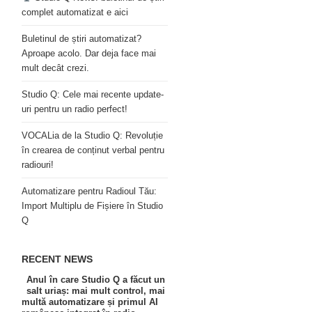
complet automatizat e aici
Buletinul de știri automatizat?
Aproape acolo. Dar deja face mai
mult decât crezi.
Studio Q: Cele mai recente update-
uri pentru un radio perfect!
VOCALia de la Studio Q: Revoluție
în crearea de conținut verbal pentru
radiouri!
Automatizare pentru Radioul Tău:
Import Multiplu de Fișiere în Studio
Q
RECENT NEWS
Anul în care Studio Q a făcut un
salt uriaș: mai mult control, mai
multă automatizare și primul AI