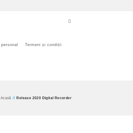
r personal
Termeni și condiții
Acasă
//
Release 2020 Digital Recorder