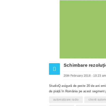
Schimbare rezoluți
20th February 2018 - 10:23 a
StudioQ asigură de peste 20 de ani emisia
de piață în România pe acest segment p
automatizare radio
clienti autom