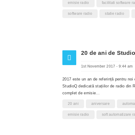
emisie radio
facilitati software 
software radio
statie radio
20 de ani de Studi
1st November 2017 - 9:44 am
2017 este un an de referință pentru noi
StudioQ dedicată stațiilor de radio din 
complet de emisie…
20 ani
aniversare
automat
emisie radio
soft automatizare r