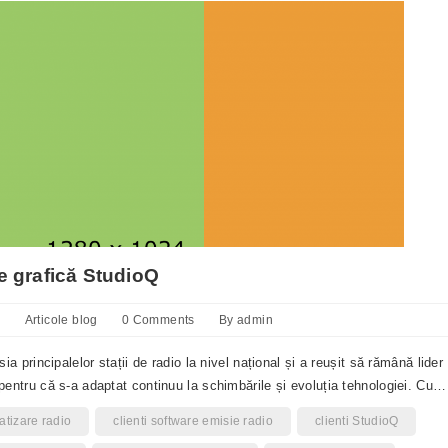
e grafică StudioQ
m
Articole blog
0 Comments
By
admin
 principalelor stații de radio la nivel național și a reușit să rămână lider
entru că s-a adaptat continuu la schimbările și evoluția tehnologiei. Cu…
atizare radio
clienti software emisie radio
clienti StudioQ