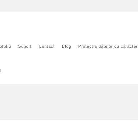
ofoliu
Suport
Contact
Blog
Protectia datelor cu caracte
!