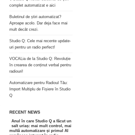
complet automatizat e aici
Buletinul de știri automatizat?
Aproape acolo. Dar deja face mai
mult decât crezi.
Studio Q: Cele mai recente update-
uri pentru un radio perfect!
VOCALia de la Studio Q: Revoluție
în crearea de conținut verbal pentru
radiouri!
Automatizare pentru Radioul Tău:
Import Multiplu de Fișiere în Studio
Q
RECENT NEWS
Anul în care Studio Q a făcut un
salt uriaș: mai mult control, mai
multă automatizare și primul AI