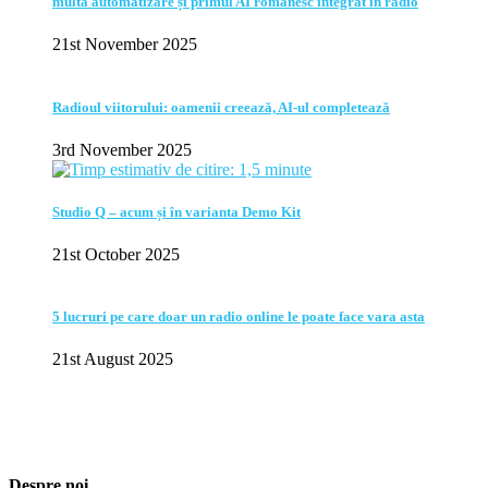
multă automatizare și primul AI românesc integrat în radio
21st November 2025
Radioul viitorului: oamenii creează, AI-ul completează
3rd November 2025
Studio Q – acum și în varianta Demo Kit
21st October 2025
5 lucruri pe care doar un radio online le poate face vara asta
21st August 2025
Despre noi