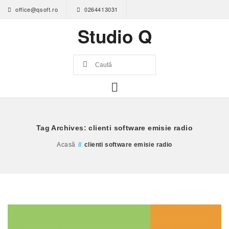
office@qsoft.ro
0264413031
Studio Q
Tag Archives: clienti software emisie radio
Acasă
//
clienti software emisie radio