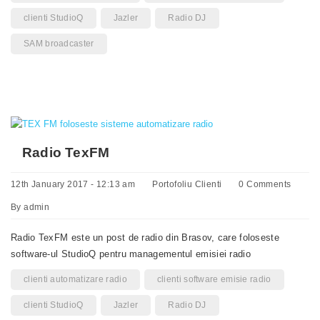
clienti StudioQ
Jazler
Radio DJ
SAM broadcaster
Radio TexFM
12th January 2017 - 12:13 am
Portofoliu Clienti
0 Comments
By
admin
Radio TexFM este un post de radio din Brasov, care foloseste
software-ul StudioQ pentru managementul emisiei radio
clienti automatizare radio
clienti software emisie radio
clienti StudioQ
Jazler
Radio DJ