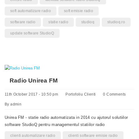
soft automatizare radio
soft emisie radio
software radio
statie radio
studioq
studioq.ro
update software StudioQ
Radio Unirea FM
11th October 2017 - 10:50 pm
Portofoliu Clienti
0 Comments
By
admin
Unirea FM - statie radio automatizata in 2014 cu ajutorul solutiilor
software StudioQ pentru managementul statiilor radio
clienti automatizare radio
clienti software emisie radio