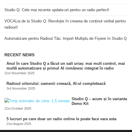
Studio Q: Cele mai recente update-uri pentru un radio perfect!
VOCALia de la Studio Q: Revoluție în crearea de conținut verbal pentru
radiouri!
Automatizare pentru Radioul Tău: Import Multiplu de Fișiere în Studio Q
RECENT NEWS
Anul în care Studio Q a făcut un salt uriaș: mai mult control, mai
multă automatizare și primul AI românesc integrat în radio
21st November 2025
Radioul viitorului: oamenii creează, AI-ul completează
3rd November 2025
Studio Q – acum și în varianta
Demo Kit
21st October 2025
5 lucruri pe care doar un radio online le poate face vara asta
21st August 2025