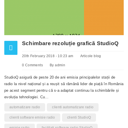
Schimbare rezoluție grafică StudioQ
20th February 2018 - 10:23 am
Articole blog
0 Comments
By
admin
StudioQ asigură de peste 20 de ani emisia principalelor stații de
radio la nivel național și a reușit să rămână lider de piață în România
pe acest segment pentru că s-a adaptat continuu la schimbările și
evoluția tehnologiei. Cu…
automatizare radio
clienti automatizare radio
clienti software emisie radio
clienti StudioQ
emisie radio
facilitati software radio StudioQ