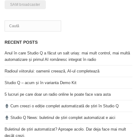
SAM broadcaster
RECENT POSTS
Anul în care Studio Q a făcut un salt uriaș: mai mult control, mai multă
automatizare și primul AI românesc integrat în radio
Radioul viitorului: oamenii creează, AI-ul completează
Studio Q – acum și în varianta Demo Kit
5 lucruri pe care doar un radio online le poate face vara asta
Cum creezi o ediție complet automatizată de știri în Studio Q
Studio Q News: buletinul de știri complet automatizat e aici
Buletinul de știri automatizat? Aproape acolo. Dar deja face mai mult
decât crezi.