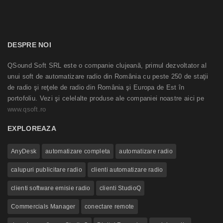
DESPRE NOI
QSound Soft SRL este o companie clujeană, primul dezvoltator al
unui soft de automatizare radio din România cu peste 250 de staţii
de radio şi reţele de radio din România şi Europa de Est în
portofoliu. Vezi şi celelalte produse ale companiei noastre aici pe
www.qsoft.ro
EXPLOREAZA
AnyDesk
automatizare completa
automatizare radio
calupuri publicitare radio
clienti automatizare radio
clienti software emisie radio
clienti StudioQ
Commercials Manager
conectare remote