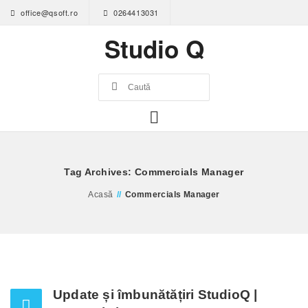
office@qsoft.ro
0264413031
Studio Q
Tag Archives: Commercials Manager
Acasă
//
Commercials Manager
Update și îmbunătățiri StudioQ |