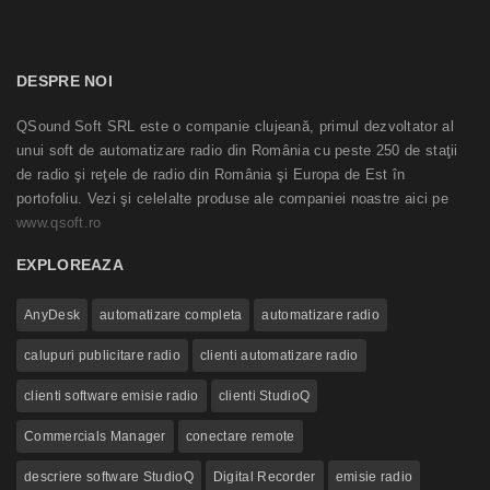
DESPRE NOI
QSound Soft SRL este o companie clujeană, primul dezvoltator al
unui soft de automatizare radio din România cu peste 250 de staţii
de radio şi reţele de radio din România şi Europa de Est în
portofoliu. Vezi şi celelalte produse ale companiei noastre aici pe
www.qsoft.ro
EXPLOREAZA
AnyDesk
automatizare completa
automatizare radio
calupuri publicitare radio
clienti automatizare radio
clienti software emisie radio
clienti StudioQ
Commercials Manager
conectare remote
descriere software StudioQ
Digital Recorder
emisie radio