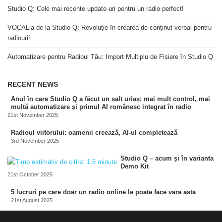
Studio Q: Cele mai recente update-uri pentru un radio perfect!
VOCALia de la Studio Q: Revoluție în crearea de conținut verbal pentru
radiouri!
Automatizare pentru Radioul Tău: Import Multiplu de Fișiere în Studio Q
RECENT NEWS
Anul în care Studio Q a făcut un salt uriaș: mai mult control, mai
multă automatizare și primul AI românesc integrat în radio
21st November 2025
Radioul viitorului: oamenii creează, AI-ul completează
3rd November 2025
Studio Q – acum și în varianta
Demo Kit
21st October 2025
5 lucruri pe care doar un radio online le poate face vara asta
21st August 2025