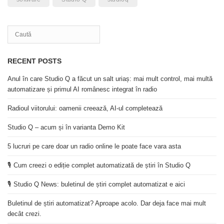
RECENT POSTS
Anul în care Studio Q a făcut un salt uriaș: mai mult control, mai multă
automatizare și primul AI românesc integrat în radio
Radioul viitorului: oamenii creează, AI-ul completează
Studio Q – acum și în varianta Demo Kit
5 lucruri pe care doar un radio online le poate face vara asta
🎙️ Cum creezi o ediție complet automatizată de știri în Studio Q
🎙️ Studio Q News: buletinul de știri complet automatizat e aici
Buletinul de știri automatizat? Aproape acolo. Dar deja face mai mult
decât crezi.