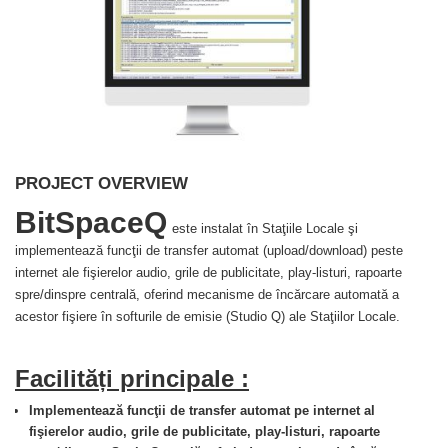
PROJECT OVERVIEW
BitSpaceQ
este instalat în Staţiile Locale şi
implementează funcţii de transfer automat (upload/download) peste
internet ale fişierelor audio, grile de publicitate, play-listuri, rapoarte
spre/dinspre centrală, oferind mecanisme de încărcare automată a
acestor fişiere în softurile de emisie (Studio Q) ale Staţiilor Locale.
Facilități principale :
Implementează funcţii de transfer automat pe internet al
fişierelor audio, grile de publicitate, play-listuri, rapoarte