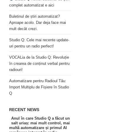
complet automatizat e aici
Buletinul de știri automatizat?
Aproape acolo. Dar deja face mai
mult decât crezi.
Studio Q: Cele mai recente update-
uri pentru un radio perfect!
VOCALia de la Studio Q: Revoluție
în crearea de conținut verbal pentru
radiouri!
Automatizare pentru Radioul Tău:
Import Multiplu de Fișiere în Studio
Q
RECENT NEWS
Anul în care Studio Q a făcut un
salt uriaș: mai mult control, mai
multă automatizare și primul AI