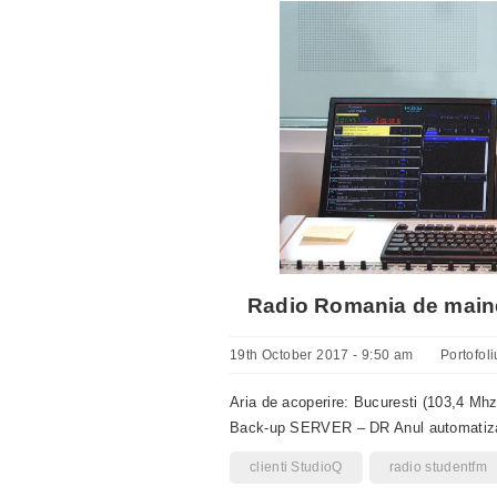
Radio Romania de main
19th October 2017 - 9:50 am
Portofoli
Aria de acoperire: Bucuresti (103,4 Mh
Back-up SERVER – DR Anul automatizar
clienti StudioQ
radio studentfm