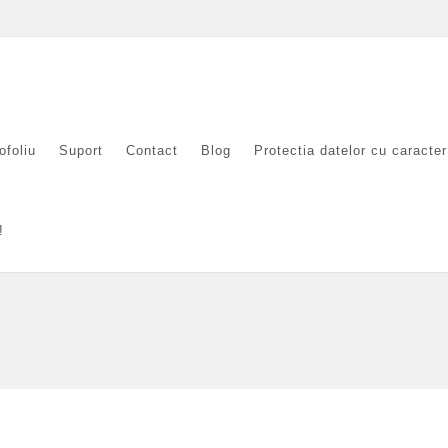
ofoliu
Suport
Contact
Blog
Protectia datelor cu caracte
!